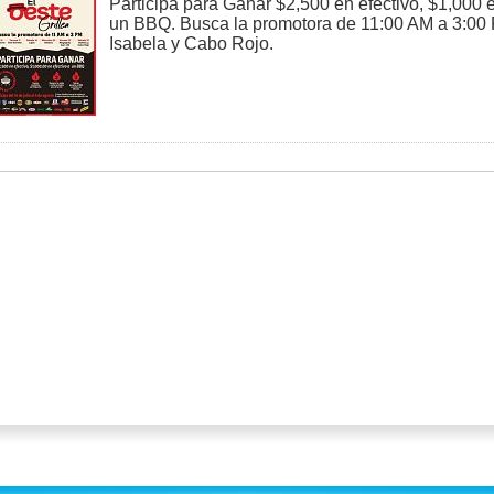
Participa para Ganar $2,500 en efectivo, $1,000 e
un BBQ. Busca la promotora de 11:00 AM a 3:00
Isabela y Cabo Rojo.