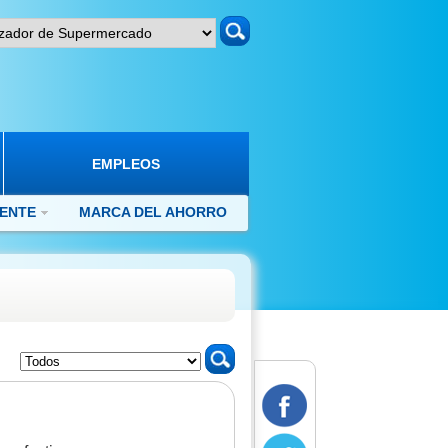
search
EMPLEOS
IENTE
MARCA DEL AHORRO
search