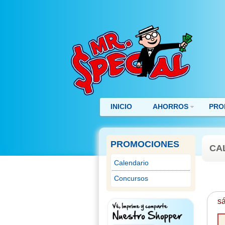
INICIO
AHORROS
PRO
PROMOCIONES
CA
Calendario
Concursos
sá